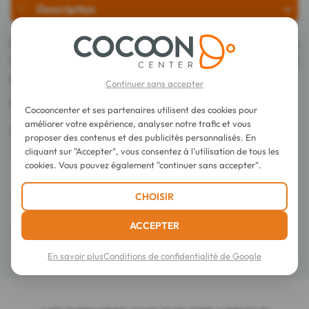
Description
Pranarôm Huile Essentielle Origan à Inflorescences Compactes
(Origanum compactum) 10 ml est une huile essentielle 100%
pure et naturelle à base d'Origan.
Continuer sans accepter
Partie distillée : sommité fleurie.
Cocooncenter et ses partenaires utilisent des cookies pour
améliorer votre expérience, analyser notre trafic et vous
Origine : Maroc.
proposer des contenus et des publicités personnalisés. En
cliquant sur "Accepter", vous consentez à l'utilisation de tous les
cookies. Vous pouvez également "continuer sans accepter".
Conseils d'utilisation
CHOISIR
Composition
ACCEPTER
Détails
En savoir plus
Conditions de confidentialité de Google