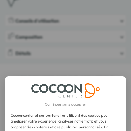
Conseils d'utilisation
Composition
Détails
LES DERNIERS AVIS SUR CET ARTICLE
Profusion Cosmetics Palette Yeux Nudes 10
Teintes
Continuer sans accepter
Cocooncenter et ses partenaires utilisent des cookies pour
améliorer votre expérience, analyser notre trafic et vous
proposer des contenus et des publicités personnalisés. En