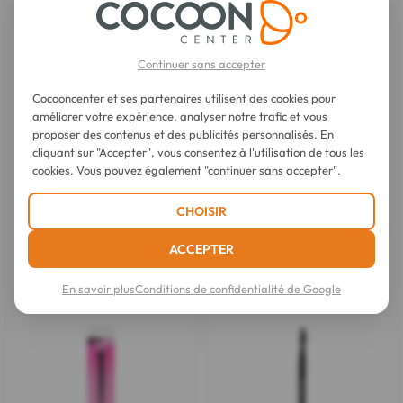
Continuer sans accepter
Cocooncenter et ses partenaires utilisent des cookies pour
améliorer votre expérience, analyser notre trafic et vous
proposer des contenus et des publicités personnalisés. En
cliquant sur "Accepter", vous consentez à l'utilisation de tous les
cookies. Vous pouvez également "continuer sans accepter".
CHOISIR
Profusion Cosmetics
Profusion Cosmetics
Palette Yeux Smitten 5 Teintes
Palette Yeux Twilight 21 Teintes
ACCEPTER
8,60 €
17,70 €
En savoir plus
Conditions de confidentialité de Google