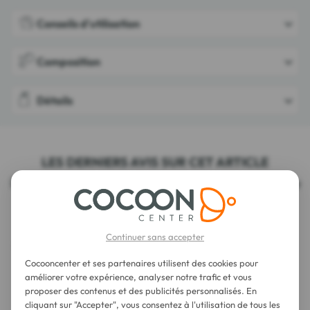
Conseils d'utilisation
Composition
Détails
LES DERNIERS AVIS SUR CET ARTICLE
Phyt's Aromalliance Anti-Âge Crème Absolue
Bio 40 g
Continuer sans accepter
Cocooncenter et ses partenaires utilisent des cookies pour
améliorer votre expérience, analyser notre trafic et vous
proposer des contenus et des publicités personnalisés. En
cliquant sur "Accepter", vous consentez à l'utilisation de tous les