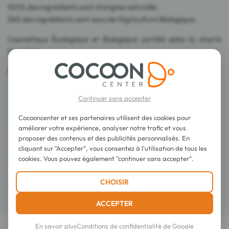
100% des ingrédients sont d'origine naturelle.
56% des ingrédients sont issus de l'Agriculture Biologique.
Cosmétique Écologique et Biologique certifié selon la charte
Cosmébio.
Fabriqué en France.
Continuer sans accepter
Cocooncenter et ses partenaires utilisent des cookies pour
améliorer votre expérience, analyser notre trafic et vous
proposer des contenus et des publicités personnalisés. En
Conseils d'utilisation
cliquant sur "Accepter", vous consentez à l'utilisation de tous les
cookies. Vous pouvez également "continuer sans accepter".
Composition
CHOISIR
Détails
ACCEPTER
En savoir plus
Conditions de confidentialité de Google